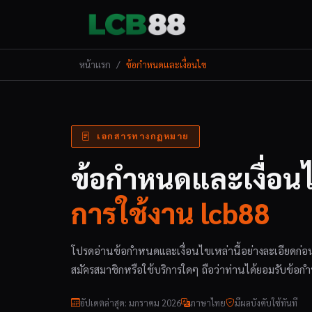
หน้าแรก
ข้อกำหนดและเงื่อนไข
เอกสารทางกฎหมาย
ข้อกำหนดและเงื่อน
การใช้งาน lcb88
โปรดอ่านข้อกำหนดและเงื่อนไขเหล่านี้อย่างละเอียดก่
สมัครสมาชิกหรือใช้บริการใดๆ ถือว่าท่านได้ยอมรับข้อกำ
อัปเดตล่าสุด: มกราคม 2026
ภาษาไทย
มีผลบังคับใช้ทันที