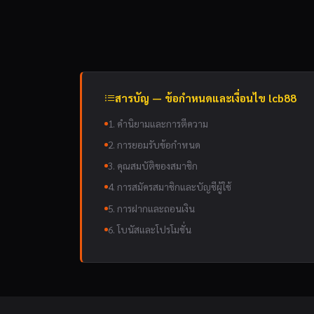
สารบัญ — ข้อกำหนดและเงื่อนไข lcb88
1. คำนิยามและการตีความ
2. การยอมรับข้อกำหนด
3. คุณสมบัติของสมาชิก
4. การสมัครสมาชิกและบัญชีผู้ใช้
5. การฝากและถอนเงิน
6. โบนัสและโปรโมชั่น