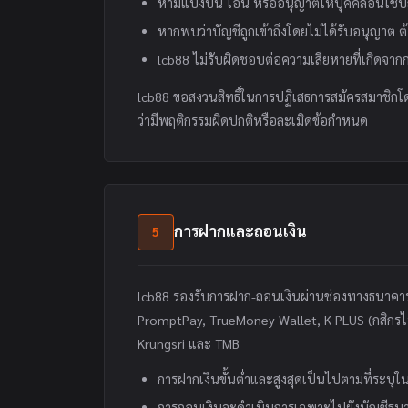
ห้ามแบ่งปัน โอน หรืออนุญาตให้บุคคลอื่นใช้
หากพบว่าบัญชีถูกเข้าถึงโดยไม่ได้รับอนุญาต ต
lcb88 ไม่รับผิดชอบต่อความเสียหายที่เกิดจากก
lcb88 ขอสงวนสิทธิ์ในการปฏิเสธการสมัครสมาชิกโ
ว่ามีพฤติกรรมผิดปกติหรือละเมิดข้อกำหนด
การฝากและถอนเงิน
5
lcb88 รองรับการฝาก-ถอนเงินผ่านช่องทางธนาคาร
PromptPay, TrueMoney Wallet, K PLUS (กสิกรไ
Krungsri และ TMB
การฝากเงินขั้นต่ำและสูงสุดเป็นไปตามที่ระบ
การถอนเงินจะดำเนินการเฉพาะไปยังบัญชีธนาคา