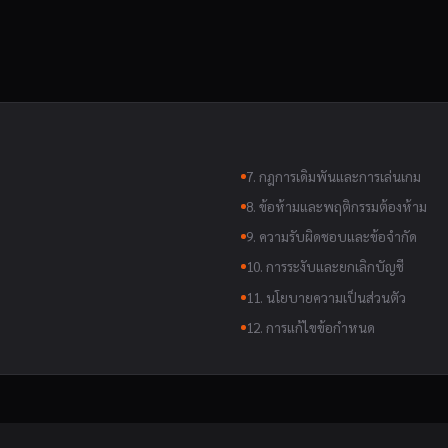
7. กฎการเดิมพันและการเล่นเกม
8. ข้อห้ามและพฤติกรรมต้องห้าม
9. ความรับผิดชอบและข้อจำกัด
10. การระงับและยกเลิกบัญชี
11. นโยบายความเป็นส่วนตัว
12. การแก้ไขข้อกำหนด