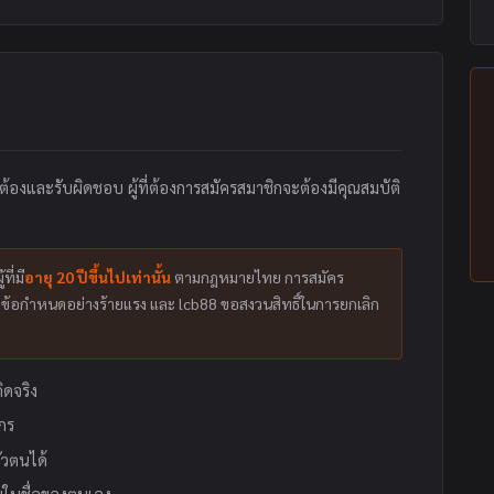
ูกต้องและรับผิดชอบ ผู้ที่ต้องการสมัครสมาชิกจะต้องมีคุณสมบัติ
ี่มี
อายุ 20 ปีขึ้นไปเท่านั้น
ตามกฎหมายไทย การสมัคร
เมิดข้อกำหนดอย่างร้ายแรง และ lcb88 ขอสงวนสิทธิ์ในการยกเลิก
ิดจริง
์กร
ตัวตนได้