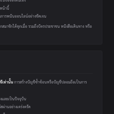
นในชื่อของตนเอง
หน้านี้
้ามการพนันออนไลน์อย่างชัดเจน
สมาชิกได้ทุกเมื่อ รวมถึงบัตรประชาชน หนังสือเดินทาง หรือ
ชีเท่านั้น
การสร้างบัญชีซ้ำซ้อนหรือบัญชีปลอมถือเป็นการ
ิงและเป็นปัจจุบัน
ัสผ่านอย่างเคร่งครัด