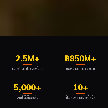
2.5M+
฿850M+
สมาชิกทั่วประเทศไทย
ยอดจ่ายรางวัลต่อวัน
5,000+
10+
เกมให้เลือกเล่น
ปีแห่งความน่าเชื่อถือ