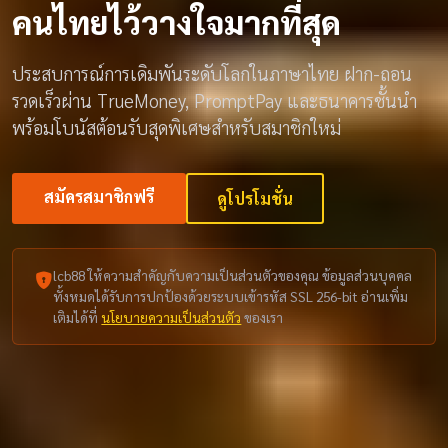
คนไทยไว้วางใจมากที่สุด
ประสบการณ์การเดิมพันระดับโลกในภาษาไทย ฝาก-ถอน
รวดเร็วผ่าน TrueMoney, PromptPay และธนาคารชั้นนำ
พร้อมโบนัสต้อนรับสุดพิเศษสำหรับสมาชิกใหม่
สมัครสมาชิกฟรี
ดูโปรโมชั่น
lcb88 ให้ความสำคัญกับความเป็นส่วนตัวของคุณ ข้อมูลส่วนบุคคล
ทั้งหมดได้รับการปกป้องด้วยระบบเข้ารหัส SSL 256-bit อ่านเพิ่ม
เติมได้ที่
นโยบายความเป็นส่วนตัว
ของเรา