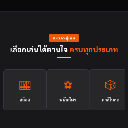
หมวดหมู่เกม
เลือกเล่นได้ตามใจ
ครบทุกประเภท
🎰
⚽
🎲
สล็อต
พนันกีฬา
คาสิโนสด