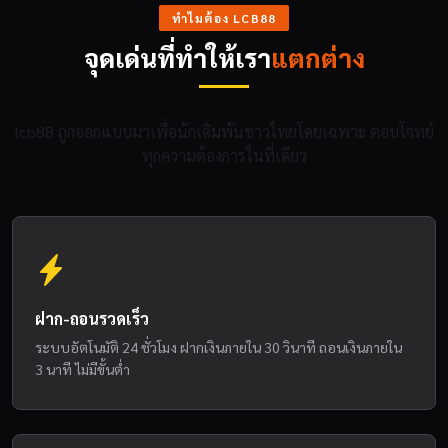
ทำไมต้อง LCB88
จุดเด่นที่ทำให้เรา
แตกต่าง
lcb88 ถูกออกแบบมาเพื่อนักเดิมพันชาวไทยโดยเฉพาะ ตอบโจทย์
ทุกความต้องการในที่เดียว
ฝาก-ถอนรวดเร็ว
ระบบอัตโนมัติ 24 ชั่วโมง ฝากเงินภายใน 30 วินาที ถอนเงินภายใน
3 นาที ไม่มีขั้นต่ำ