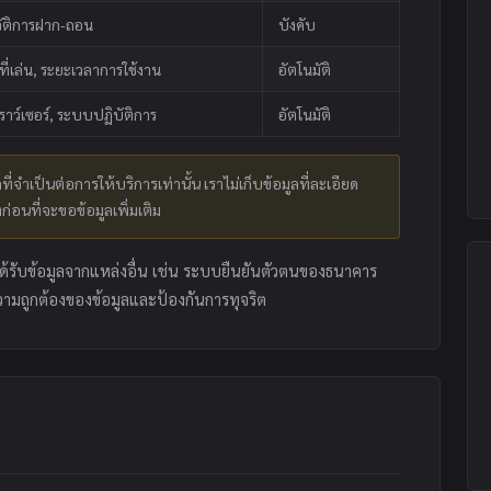
วัติการฝาก-ถอน
บังคับ
ที่เล่น, ระยะเวลาการใช้งาน
อัตโนมัติ
าว์เซอร์, ระบบปฏิบัติการ
อัตโนมัติ
จำเป็นต่อการให้บริการเท่านั้น เราไม่เก็บข้อมูลที่ละเอียด
่อนที่จะขอข้อมูลเพิ่มเติม
ได้รับข้อมูลจากแหล่งอื่น เช่น ระบบยืนยันตัวตนของธนาคาร
นความถูกต้องของข้อมูลและป้องกันการทุจริต