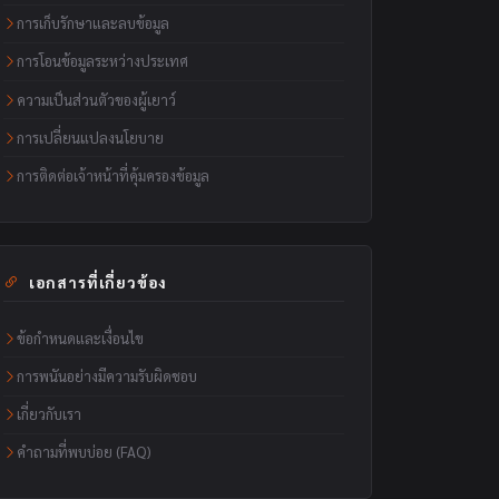
การเก็บรักษาและลบข้อมูล
การโอนข้อมูลระหว่างประเทศ
ความเป็นส่วนตัวของผู้เยาว์
การเปลี่ยนแปลงนโยบาย
การติดต่อเจ้าหน้าที่คุ้มครองข้อมูล
เอกสารที่เกี่ยวข้อง
ข้อกำหนดและเงื่อนไข
การพนันอย่างมีความรับผิดชอบ
เกี่ยวกับเรา
คำถามที่พบบ่อย (FAQ)