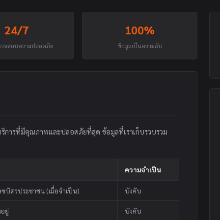
24/7
100%
วจสอบความปลอดภัย
ข้อมูลเป็นความลับ
ริการที่มีคุณภาพและปลอดภัยที่สุด ข้อมูลที่เราเก็บรวบรวม
ความจำเป็น
 เลขบัตรประชาชน (เมื่อจำเป็น)
บังคับ
อยู่
บังคับ