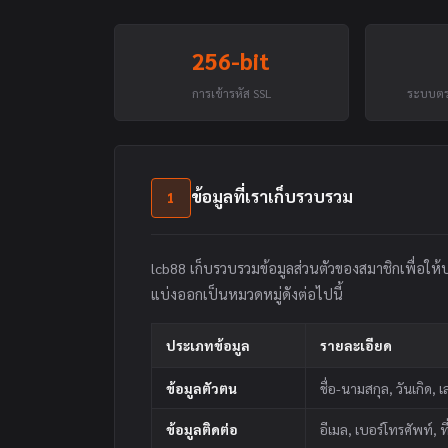
256-bit
การเข้ารหัส SSL
ระบบตร
ข้อมูลที่เราเก็บรวบรวม
1
lcb88 เก็บรวบรวมข้อมูลส่วนตัวของสมาชิกเพื่อให้บ
แบ่งออกเป็นหมวดหมู่ดังต่อไปนี้
ประเภทข้อมูล
รายละเอียด
ข้อมูลตัวตน
ชื่อ-นามสกุล, วันเกิด,
ข้อมูลติดต่อ
อีเมล, เบอร์โทรศัพท์, ที่