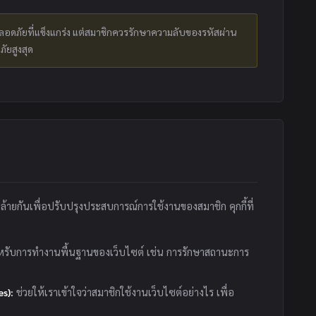
อดภัยที่แข็งแกร่ง แต่สมาชิกควรรักษาความลับของรหัสผ่าน
ภัยสูงสุด
คล้ายกันเพื่อปรับปรุงประสบการณ์การใช้งานของสมาชิก คุกกี้ที่
รับการทำงานพื้นฐานของเว็บไซต์ เช่น การรักษาสถานะการ
s):
ช่วยให้เราเข้าใจว่าสมาชิกใช้งานเว็บไซต์อย่างไร เพื่อ