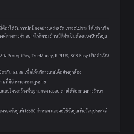
ที่ต้องได้รับการปกป้องอย่างเคร่งครัด เราจะไม่ขาย ให้เช่า หรือ
งค์ทางการค้า อย่างไรก็ตาม มีกรณีที่จำเป็นต้องแบ่งปันข้อมูล
 เช่น PromptPay, TrueMoney, K PLUS, SCB Easy เพื่อดำเนิน
ิตรกับ lcb88 เพื่อให้บริการเกมได้อย่างถูกต้อง
วยงานที่มีอำนาจตามกฎหมาย
บบและโครงสร้างพื้นฐานของ lcb88 ภายใต้ข้อตกลงการรักษา
มครองข้อมูลที่ lcb88 กำหนด และจะใช้ข้อมูลเพื่อวัตถุประสงค์