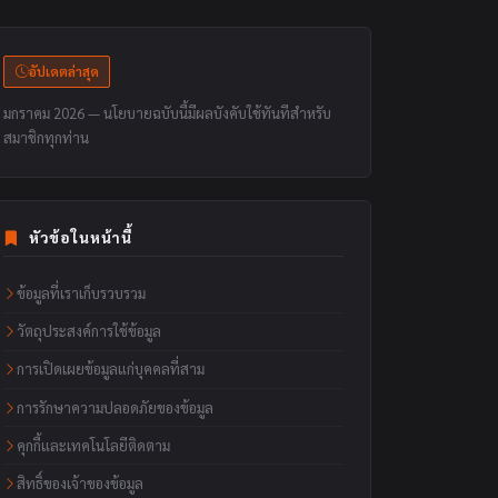
อัปเดตล่าสุด
มกราคม 2026 — นโยบายฉบับนี้มีผลบังคับใช้ทันทีสำหรับ
สมาชิกทุกท่าน
หัวข้อในหน้านี้
ข้อมูลที่เราเก็บรวบรวม
วัตถุประสงค์การใช้ข้อมูล
การเปิดเผยข้อมูลแก่บุคคลที่สาม
การรักษาความปลอดภัยของข้อมูล
คุกกี้และเทคโนโลยีติดตาม
สิทธิ์ของเจ้าของข้อมูล