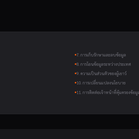
7. การเก็บรักษาและลบข้อมูล
8. การโอนข้อมูลระหว่างประเทศ
9. ความเป็นส่วนตัวของผู้เยาว์
10. การเปลี่ยนแปลงนโยบาย
11. การติดต่อเจ้าหน้าที่คุ้มครองข้อมู